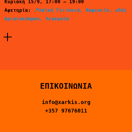
Κυριακή 15/9, 17:00 – 19:00
Αφετηρία:
📍Λαϊκή Γειτονιά, Καφενείο, οδός
Αριστοκύπρου, Λευκωσία
+
ΕΠΙΚΟΙΝΩΝΙΑ
info@xarkis.org
+357 97676011