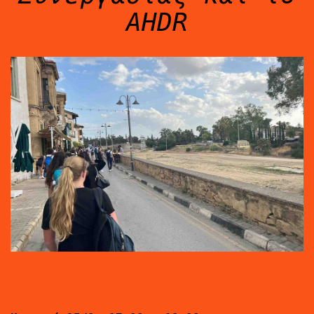
ΕΠΙΚΟΙΝΩΝΙΑ
AHDR
ENGLISH