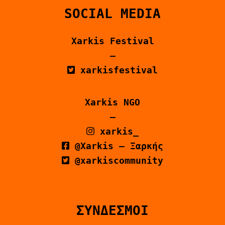
SOCIAL MEDIA
Xarkis Festival
–
xarkisfestival
Xarkis NGO
–
xarkis_
@Xarkis – Ξαρκής
@xarkiscommunity
ΣΥΝΔΕΣΜΟΙ