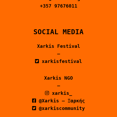
+357 97676011
SOCIAL MEDIA
Xarkis Festival
–
xarkisfestival
Xarkis NGO
–
xarkis_
@Xarkis – Ξαρκής
@xarkiscommunity