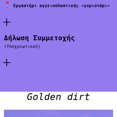
Εργαστήρι αγγειοπλαστικής «γυριστάρι»
+
Δήλωση Συμμετοχής
(Υποχρεωτικκή)
+
Golden dirt