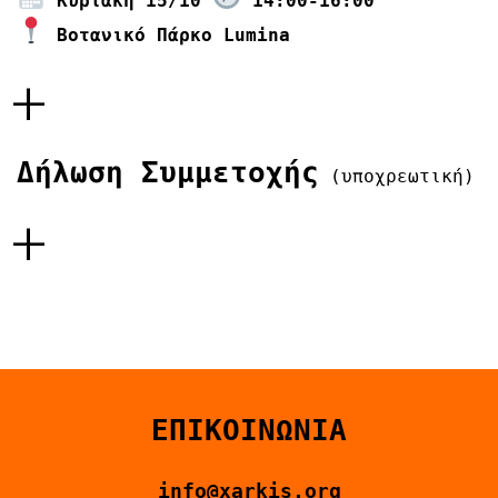
Κυριακή 15/10
14:00-16:00
Βοτανικό Πάρκο Lumina
+
Δήλωση Συμμετοχής
(υποχρεωτική)
+
ΕΠΙΚΟΙΝΩΝΙΑ
info@xarkis.org